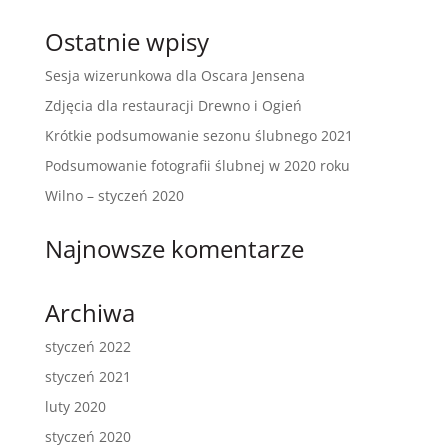
Ostatnie wpisy
Sesja wizerunkowa dla Oscara Jensena
Zdjęcia dla restauracji Drewno i Ogień
Krótkie podsumowanie sezonu ślubnego 2021
Podsumowanie fotografii ślubnej w 2020 roku
Wilno – styczeń 2020
Najnowsze komentarze
Archiwa
styczeń 2022
styczeń 2021
luty 2020
styczeń 2020