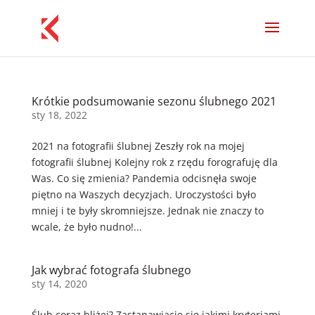
Krótkie podsumowanie sezonu ślubnego 2021
sty 18, 2022
2021 na fotografii ślubnej Zeszły rok na mojej
fotografii ślubnej Kolejny rok z rzędu forografuję dla
Was. Co się zmienia? Pandemia odcisnęła swoje
piętno na Waszych decyzjach. Uroczystości było
mniej i te były skromniejsze. Jednak nie znaczy to
wcale, że było nudno!...
Jak wybrać fotografa ślubnego
sty 14, 2020
Ślub coraz bliżej? Zastanawiacie się jakimi kryteriami