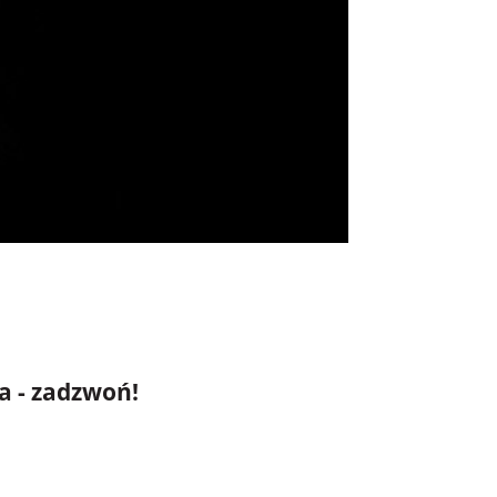
a - zadzwoń!