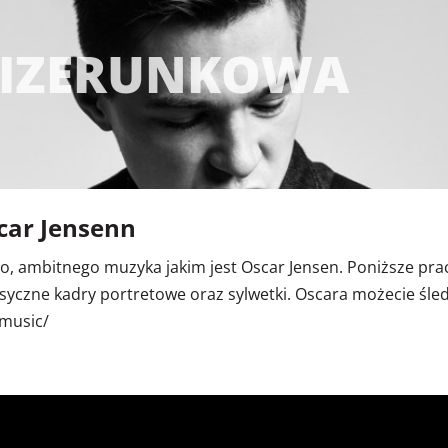
WIZERUNKOWA
car Jensenn
, ambitnego muzyka jakim jest Oscar Jensen. Poniższe pra
yczne kadry portretowe oraz sylwetki. Oscara możecie śledz
music/