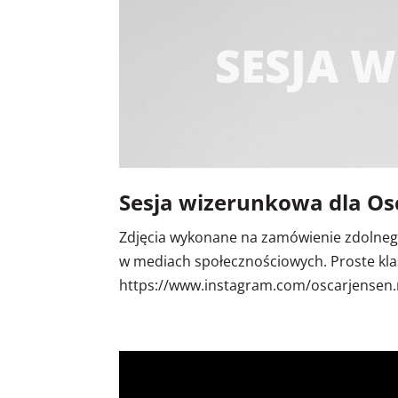
SESJA 
Sesja wizerunkowa dla Os
Zdjęcia wykonane na zamówienie zdolnego
w mediach społecznościowych. Proste klas
https://www.instagram.com/oscarjensen.