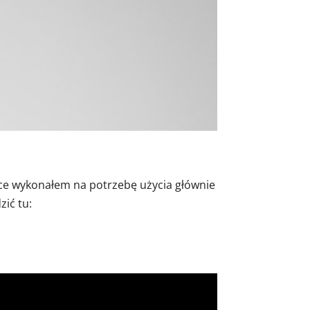
ce wykonałem na potrzebę użycia głównie
ić tu: