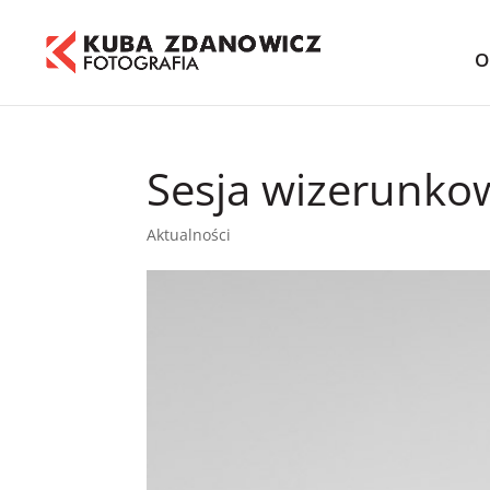
O
Sesja wizerunko
Aktualności