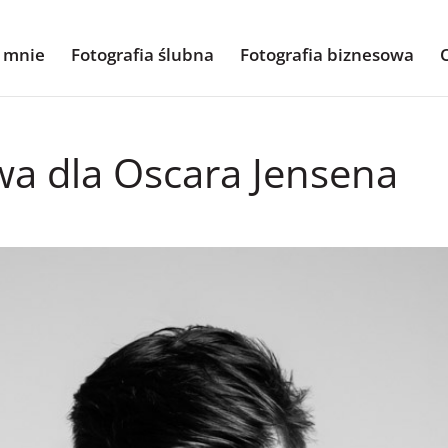
 mnie
Fotografia ślubna
Fotografia biznesowa
wa dla Oscara Jensena