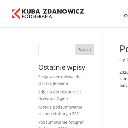
O
P
sty 
Ostatnie wpisy
2020
Sesja wizerunkowa dla
zamk
Oscara Jensena
par,
Zdjęcia dla restauracji
Drewno i Ogień
Krótkie podsumowanie
sezonu ślubnego 2021
Podsumowanie fotografii