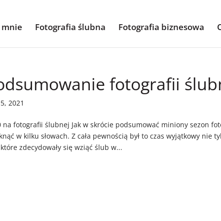
 mnie
Fotografia ślubna
Fotografia biznesowa
odsumowanie fotografii ślub
15, 2021
 na fotografii ślubnej Jak w skrócie podsumować miniony sezon foto
nąć w kilku słowach. Z cała pewnością był to czas wyjątkowy nie tylk
 które zdecydowały się wziąć ślub w...