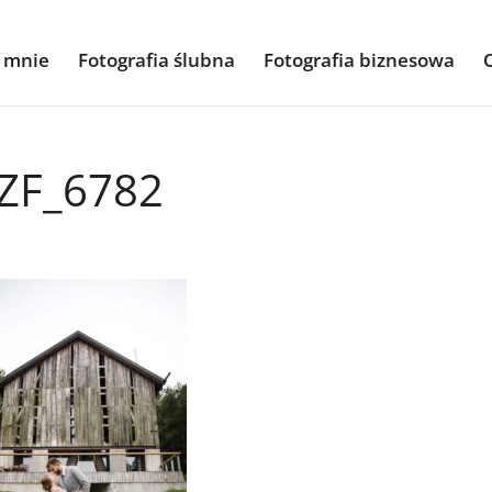
 mnie
Fotografia ślubna
Fotografia biznesowa
ZF_6782