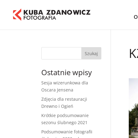
O
K
Ostatnie wpisy
Sesja wizerunkowa dla
Oscara Jensena
Zdjęcia dla restauracji
Drewno i Ogień
Krótkie podsumowanie
sezonu ślubnego 2021
Podsumowanie fotografii